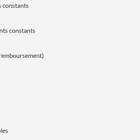
s constants
nts constants
de remboursement)
les