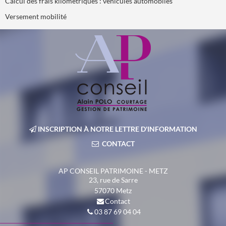
Calcul des frais kilométriques : véhicules automobiles
Versement mobilité
INSCRIPTION À NOTRE LETTRE D'INFORMATION
CONTACT
AP CONSEIL PATRIMOINE - METZ
23, rue de Sarre
57070
Metz
Contact
03 87 69 04 04