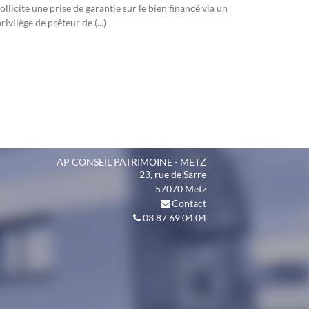
ollicite une prise de garantie sur le bien financé via un
rivilège de prêteur de (...)
AP CONSEIL PATRIMOINE - METZ
23, rue de Sarre
57070
Metz
Contact
03 87 69 04 04