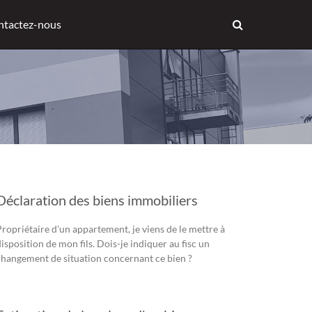
ntactez-nous
Déclaration des biens immobiliers
Propriétaire d'un appartement, je viens de le mettre à
isposition de mon fils. Dois-je indiquer au fisc un
changement de situation concernant ce bien ?