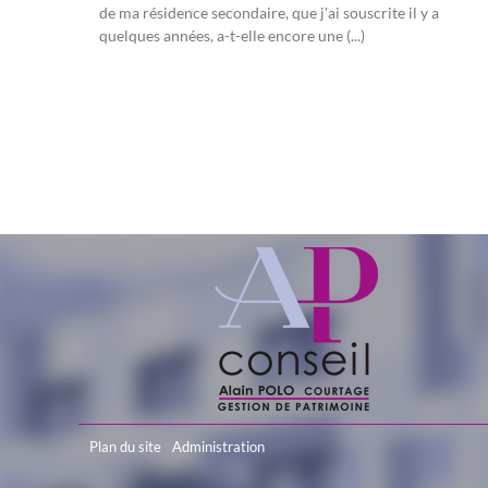
de ma résidence secondaire, que j'ai souscrite il y a
quelques années, a-t-elle encore une (...)
Plan du site
Administration