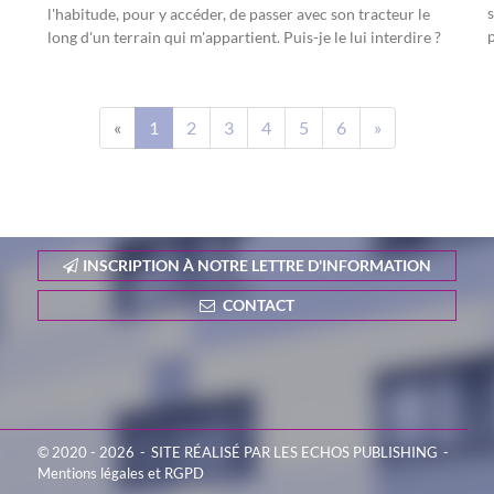
s
l'habitude, pour y accéder, de passer avec son tracteur le
p
long d'un terrain qui m'appartient. Puis-je le lui interdire ?
«
1
2
3
4
5
6
»
INSCRIPTION À NOTRE LETTRE D'INFORMATION
CONTACT
© 2020 - 2026
SITE RÉALISÉ PAR LES ECHOS PUBLISHING
Mentions légales et RGPD