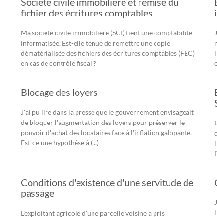
Société civile immobilière et remise du
fichier des écritures comptables
Ma société civile immobilière (SCI) tient une comptabilité
informatisée. Est-elle tenue de remettre une copie
dématérialisée des fichiers des écritures comptables (FEC)
en cas de contrôle fiscal ?
Blocage des loyers
J'ai pu lire dans la presse que le gouvernement envisageait
de bloquer l'augmentation des loyers pour préserver le
L
pouvoir d'achat des locataires face à l'inflation galopante.
Est-ce une hypothèse à (...)
f
Conditions d'existence d'une servitude de
passage
l
L'exploitant agricole d'une parcelle voisine a pris