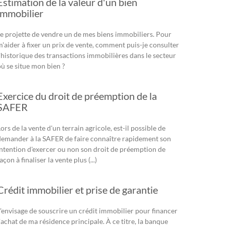
Estimation de la valeur d'un bien
immobilier
Je projette de vendre un de mes biens immobiliers. Pour
m'aider à fixer un prix de vente, comment puis-je consulter
l'historique des transactions immobilières dans le secteur
où se situe mon bien ?
Exercice du droit de préemption de la
SAFER
ors de la vente d'un terrain agricole, est-il possible de
demander à la SAFER de faire connaître rapidement son
intention d'exercer ou non son droit de préemption de
açon à finaliser la vente plus (...)
Crédit immobilier et prise de garantie
J'envisage de souscrire un crédit immobilier pour financer
'achat de ma résidence principale. À ce titre, la banque