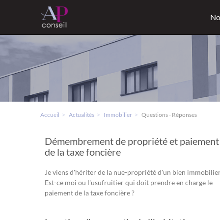
No
Accueil
Actualités
Immobilier
Questions - Réponses
Démembrement de propriété et paiement
de la taxe foncière
Je viens d'hériter de la nue-propriété d'un bien immobilier
Est-ce moi ou l'usufruitier qui doit prendre en charge le
paiement de la taxe foncière ?