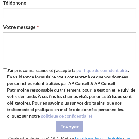
Téléphone
Votre message
J'ai pris connaissance et j'accepte la
politique de confidentialité
.
En validant ce formulaire, vous consentez à ce que vos données
personnelles soient traitées par
AP Conseil & AP Conseil
Patrimoine
responsable du traitement, pour la gestion et le suivi de
votre demande. À ces fins les champs visés par un astérisque sont
obligatoires. Pour en savoir plus sur vos droits ainsi que nos
traitements et pratiques en matière de données personnelles,
cliquez sur notre
politique de confidentialité
Envoyer
Ce site est protégé par reCAPTCHA et par
la politique de confidentialité
et
les