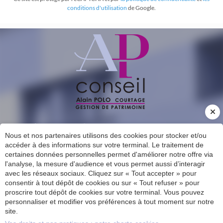
conditions d'utilisation
de Google.
INSCRIPTION À NOTRE LETTRE D'INFORMATION
Nous et nos partenaires utilisons des cookies pour stocker et/ou
CONTACT
accéder à des informations sur votre terminal. Le traitement de
certaines données personnelles permet d'améliorer notre offre via
l'analyse, la mesure d'audience et vous permet aussi d’interagir
AP CONSEIL PATRIMOINE - METZ
avec les réseaux sociaux. Cliquez sur « Tout accepter » pour
23, rue de Sarre
consentir à tout dépôt de cookies ou sur « Tout refuser » pour
57070
Metz
proscrire tout dépôt de cookies sur votre terminal. Vous pouvez
Contact
personnaliser et modifier vos préférences à tout moment sur notre
03 87 69 04 04
site.