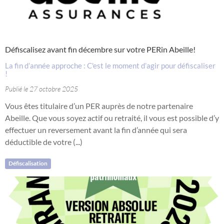
Défiscalisez avant fin décembre sur votre PERin Abeille!
La fin d’année approche : C'est le moment d’agir pour défiscaliser
!
Publié le 27 octobre 2025
Vous êtes titulaire d’un PER auprès de notre partenaire
Abeille. Que vous soyez actif ou retraité, il vous est possible d’y
effectuer un reversement avant la fin d’année qui sera
déductible de votre (...)
Défiscalisation