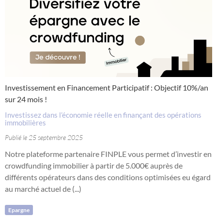
Investissement en Financement Participatif : Objectif 10%/an
sur 24 mois !
Investissez dans l’économie réelle en finançant des opérations
immobilières
Publié le 25 septembre 2025
Notre plateforme partenaire FINPLE vous permet d’investir en
crowdfunding immobilier à partir de 5.000€ auprès de
différents opérateurs dans des conditions optimisées eu égard
au marché actuel de (...)
Epargne