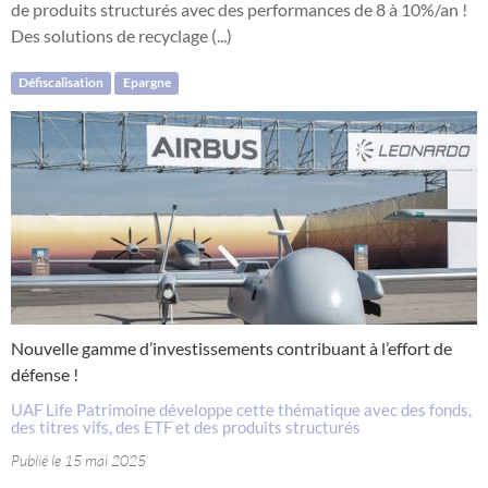
de produits structurés avec des performances de 8 à 10%/an !
Des solutions de recyclage (...)
Défiscalisation
Epargne
Nouvelle gamme d’investissements contribuant à l’effort de
défense !
UAF Life Patrimoine développe cette thématique avec des fonds,
des titres vifs, des ETF et des produits structurés
Publié le 15 mai 2025