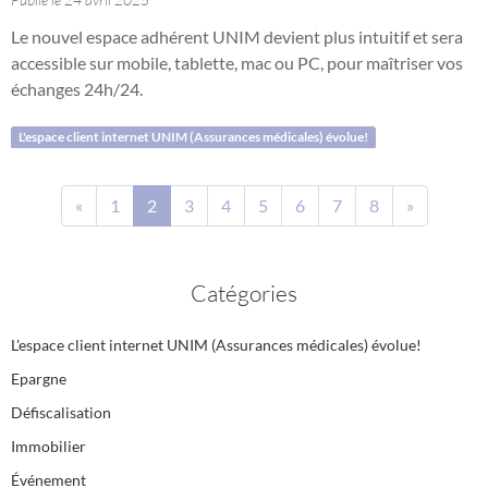
Le nouvel espace adhérent UNIM devient plus intuitif et sera
accessible sur mobile, tablette, mac ou PC, pour maîtriser vos
échanges 24h/24.
L'espace client internet UNIM (Assurances médicales) évolue!
«
1
2
3
4
5
6
7
8
»
Catégories
L'espace client internet UNIM (Assurances médicales) évolue!
Epargne
Défiscalisation
Immobilier
Événement