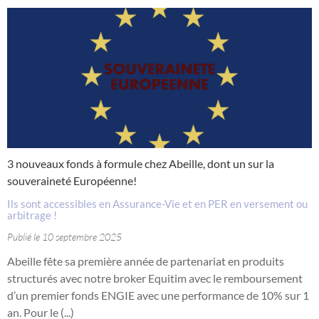
3 nouveaux fonds à formule chez Abeille, dont un sur la
souveraineté Européenne!
Ils sont accessibles en Assurance-Vie et en PER en versement ou
arbitrage !
Publié le 10 septembre 2025
Abeille fête sa première année de partenariat en produits
structurés avec notre broker Equitim avec le remboursement
d’un premier fonds ENGIE avec une performance de 10% sur 1
an. Pour le (...)