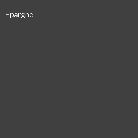
Epargne
Panneau de gestion des cookies