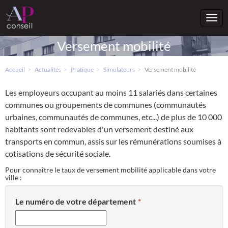
Togg
navi
Versement mobilité
Accueil
Actualités
Pratique
Simulateurs
Versement mobilité
Les employeurs occupant au moins 11 salariés dans certaines
communes ou groupements de communes (communautés
urbaines, communautés de communes, etc...) de plus de 10 000
habitants sont redevables d'un versement destiné aux
transports en commun, assis sur les rémunérations soumises à
cotisations de sécurité sociale.
Pour connaître le taux de versement mobilité applicable dans votre
ville :
Le numéro de votre département