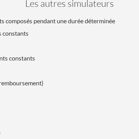
Les autres simulateurs
érêts composés pendant une durée déterminée
s constants
nts constants
de remboursement)
)