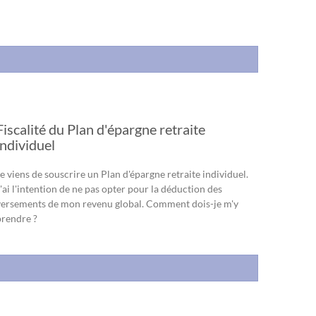
Fiscalité du Plan d'épargne retraite
individuel
e viens de souscrire un Plan d'épargne retraite individuel.
'ai l'intention de ne pas opter pour la déduction des
versements de mon revenu global. Comment dois-je m'y
prendre ?