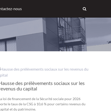
ntactez-nous
Hausse des prélèvements sociaux sur les
revenus du capital
La loi de financement de la Sécurité sociale pour 2026
porte le taux de la CSG à 10,6 % pour certains revenus du
capital et du patrimoine.