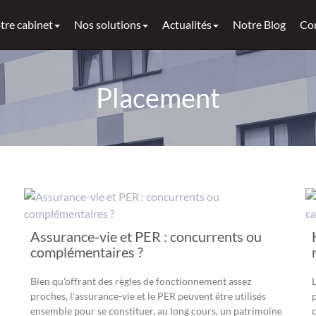
tre cabinet
Nos solutions
Actualités
Notre Blog
Co
Placement
Assurance-vie et PER : concurrents ou
complémentaires ?
Bien qu'offrant des règles de fonctionnement assez
proches, l'assurance-vie et le PER peuvent être utilisés
ensemble pour se constituer, au long cours, un patrimoine