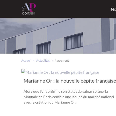
No
Accueil
Actualités
Placement
Marianne Or : la nouvelle pépite française
Alors que l'or confirme son statut de valeur refuge, la
Monnaie de Paris comble une lacune du marché national
avec la création du Marianne Or.