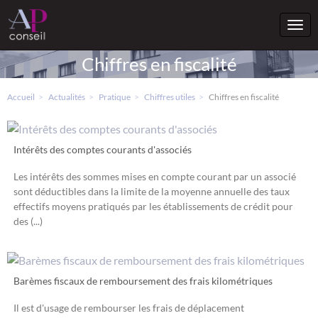
Togg
navi
Chiffres en fiscalité
Accueil
Actualités
Pratique
Chiffres utiles
Chiffres en fiscalité
Intérêts des comptes courants d'associés
Les intérêts des sommes mises en compte courant par un associé
sont déductibles dans la limite de la moyenne annuelle des taux
effectifs moyens pratiqués par les établissements de crédit pour
des (...)
Barèmes fiscaux de remboursement des frais kilométriques
Il est d'usage de rembourser les frais de déplacement