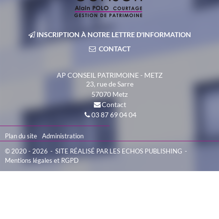
INSCRIPTION À NOTRE LETTRE D'INFORMATION
CONTACT
AP CONSEIL PATRIMOINE - METZ
23, rue de Sarre
57070
Metz
Contact
03 87 69 04 04
Plan du site
Administration
© 2020 - 2026
SITE RÉALISÉ PAR LES ECHOS PUBLISHING
Mentions légales et RGPD
Panneau de gestion des cookies