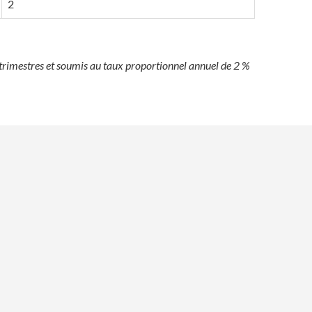
2
trimestres et soumis au taux proportionnel annuel de 2 %