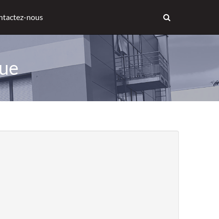
ntactez-nous
que