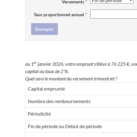
Versements
Taux proportionnel annuel
Envoyer
er
au 1
janvier 2026, votre emprunt s'élève à 76 225 €, vous
capital au taux de 2 %.
Quel sera le montant du versement trimestriel ?
Capital emprunté
Nombre des remboursements
Périodicité
Fin de période ou Début de période