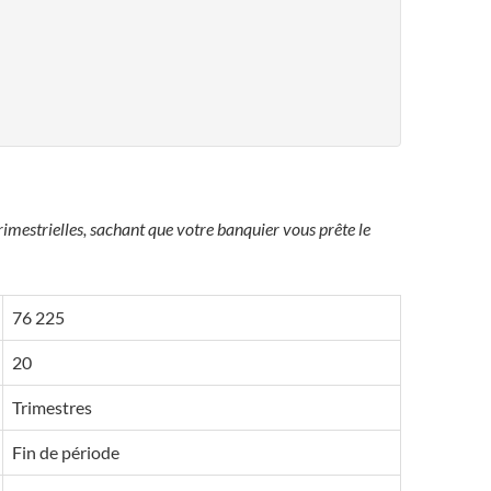
imestrielles, sachant que votre banquier vous prête le
76 225
20
Trimestres
Fin de période