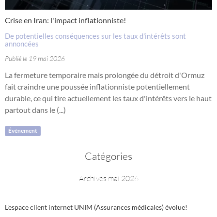
Crise en Iran: l'impact inflationniste!
De potentielles conséquences sur les taux d'intérêts sont
annoncées
Publié le 19 mai 2026
La fermeture temporaire mais prolongée du détroit d'Ormuz
fait craindre une poussée inflationniste potentiellement
durable, ce qui tire actuellement les taux d'intérêts vers le haut
partout dans le (...)
Événement
Catégories
Archives mai 2026
L'espace client internet UNIM (Assurances médicales) évolue!