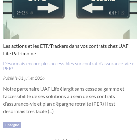
Les actions et les ETF/Trackers dans vos contrats chez UAF
Life Patrimoine
Désormais encore plus accessibles sur contrat d'assurance-vie et
PER!
Publié le 01 juillet 2026
Notre partenaire UAF Life élargit sans cesse sa gamme et
l’accessibilité de ses solutions au sein de ses contrats
d’assurance-vie et plan d’épargne retraite (PER) Il est
désormais très facile (...)
Epargne