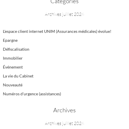
Catégories
Archives juillet 2026
L'espace client internet UNIM (Assurances médicales) évolue!
Epargne
Défiscalisation
Immobilier
Événement
La vie du Cabinet
Nouveauté
Numéros d'urgence (assistances)
Archives
Archives juillet 2026