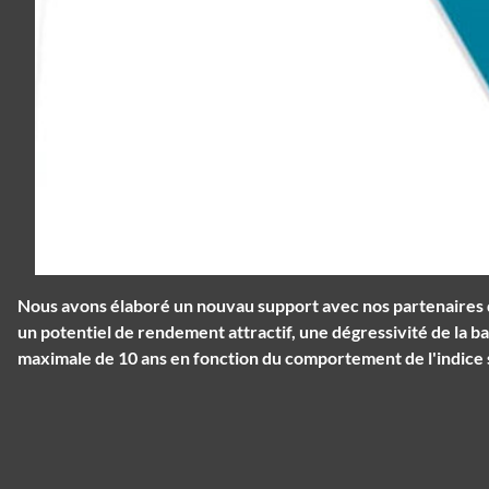
Nous avons élaboré un nouvau support avec nos partenaires qui
un potentiel de rendement attractif, une dégressivité de la b
maximale de 10 ans en fonction du comportement de l'indice so
Panneau de gestion des cookies