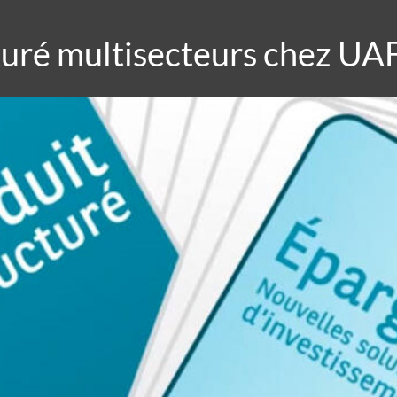
uré multisecteurs chez UAF