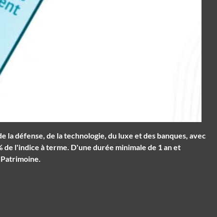
e la défense, de la technologie, du luxe et des banques, avec
% de l'indice à terme. D'une durée minimale de 1 an et
 Patrimoine.