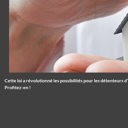
Cette loi a révolutionné les possibilités pour les détenteurs
Profitez-en !
Panneau de gestion des cookies