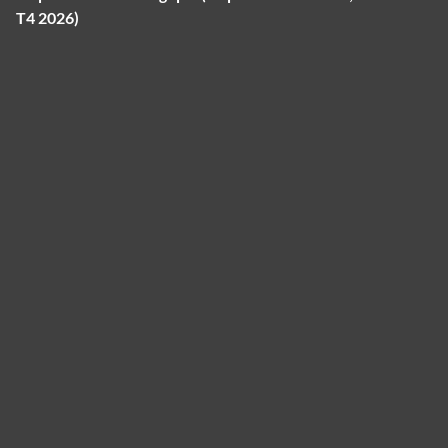
T4 2026)
Panneau de gestion des cookies