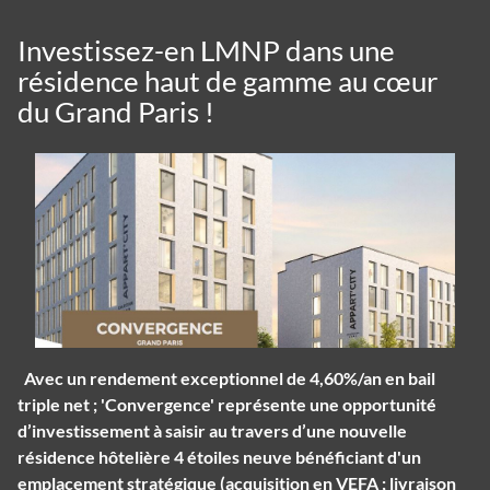
Investissez-en LMNP dans une
résidence haut de gamme au cœur
du Grand Paris !
Avec un rendement exceptionnel de 4,60%/an en bail
triple net ; 'Convergence' représente une opportunité
d’investissement à saisir au travers d’une nouvelle
résidence hôtelière 4 étoiles neuve bénéficiant d'un
emplacement stratégique (acquisition en VEFA ; livraison