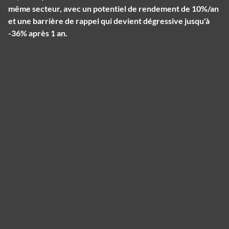
même secteur, avec un potentiel de rendement de 10%/an
et une barrière de rappel qui devient dégressive jusqu'à
-36% après 1 an.
Panneau de gestion des cookies