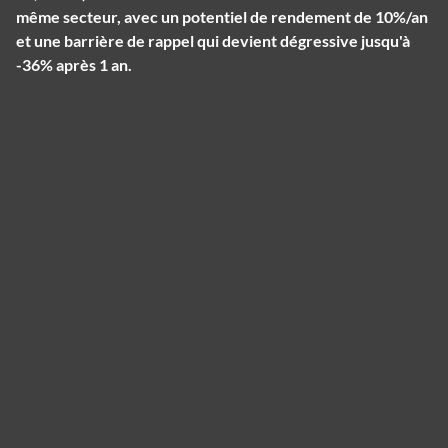
même secteur, avec un potentiel de rendement de 10%/an
et une barrière de rappel qui devient dégressive jusqu'à
-36% après 1 an.
Panneau de gestion des cookies